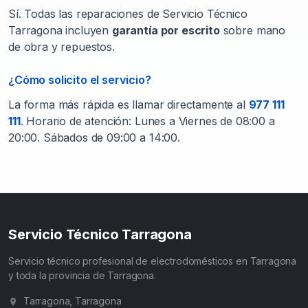
Sí. Todas las reparaciones de Servicio Técnico
Tarragona incluyen
garantía por escrito
sobre mano
de obra y repuestos.
¿Cómo solicito el servicio?
La forma más rápida es llamar directamente al
977 111
111
. Horario de atención: Lunes a Viernes de 08:00 a
20:00. Sábados de 09:00 a 14:00.
Servicio Técnico Tarragona
Servicio técnico profesional de electrodomésticos en Tarragona
y toda la provincia de Tarragona.
Tarragona, Tarragona