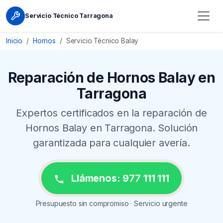
Servicio Técnico Tarragona
Inicio
Hornos
Servicio Técnico Balay
Reparación de Hornos Balay en
Tarragona
Expertos certificados en la reparación de
Hornos Balay en Tarragona. Solución
garantizada para cualquier avería.
Llámenos: 977 111 111
Presupuesto sin compromiso · Servicio urgente