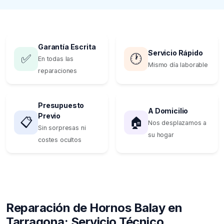
Garantía Escrita
Servicio Rápido
✅
🕐
En todas las
Mismo día laborable
reparaciones
Presupuesto
A Domicilio
Previo
📋
🏠
Nos desplazamos a
Sin sorpresas ni
su hogar
costes ocultos
Reparación de Hornos Balay en
Tarragona: Servicio Técnico