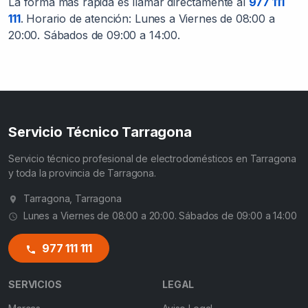
La forma más rápida es llamar directamente al
977 111
111
. Horario de atención: Lunes a Viernes de 08:00 a
20:00. Sábados de 09:00 a 14:00.
Servicio Técnico Tarragona
Servicio técnico profesional de electrodomésticos en Tarragona
y toda la provincia de Tarragona.
Tarragona, Tarragona
Lunes a Viernes de 08:00 a 20:00. Sábados de 09:00 a 14:00
977 111 111
SERVICIOS
LEGAL