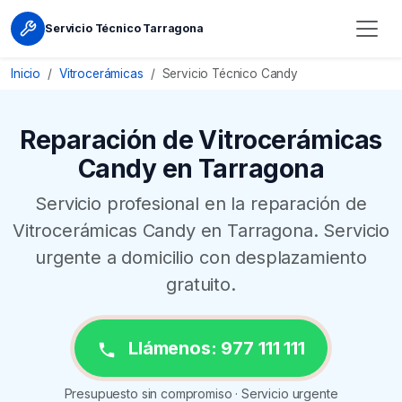
Servicio Técnico Tarragona
Inicio
Vitrocerámicas
Servicio Técnico Candy
Reparación de Vitrocerámicas
Candy en Tarragona
Servicio profesional en la reparación de
Vitrocerámicas Candy en Tarragona. Servicio
urgente a domicilio con desplazamiento
gratuito.
Llámenos: 977 111 111
Presupuesto sin compromiso · Servicio urgente