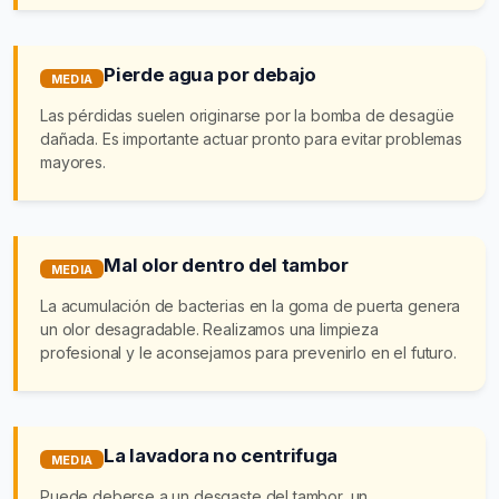
Pierde agua por debajo
MEDIA
Las pérdidas suelen originarse por la bomba de desagüe
dañada. Es importante actuar pronto para evitar problemas
mayores.
Mal olor dentro del tambor
MEDIA
La acumulación de bacterias en la goma de puerta genera
un olor desagradable. Realizamos una limpieza
profesional y le aconsejamos para prevenirlo en el futuro.
La lavadora no centrifuga
MEDIA
Puede deberse a un desgaste del tambor, un