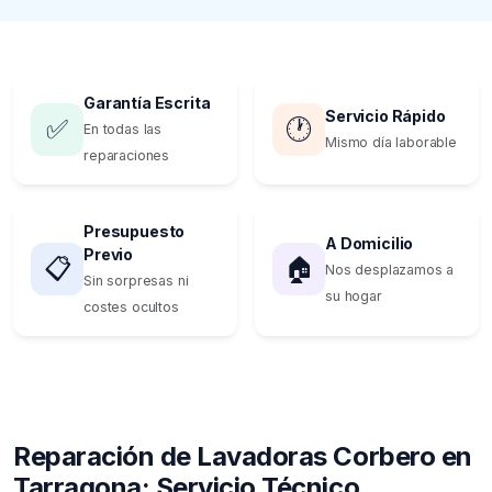
Garantía Escrita
Servicio Rápido
✅
🕐
En todas las
Mismo día laborable
reparaciones
Presupuesto
A Domicilio
Previo
📋
🏠
Nos desplazamos a
Sin sorpresas ni
su hogar
costes ocultos
Reparación de Lavadoras Corbero en
Tarragona: Servicio Técnico