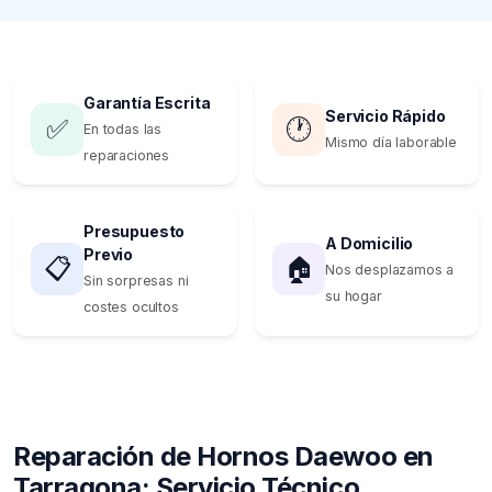
Garantía Escrita
Servicio Rápido
✅
🕐
En todas las
Mismo día laborable
reparaciones
Presupuesto
A Domicilio
Previo
📋
🏠
Nos desplazamos a
Sin sorpresas ni
su hogar
costes ocultos
Reparación de Hornos Daewoo en
Tarragona: Servicio Técnico