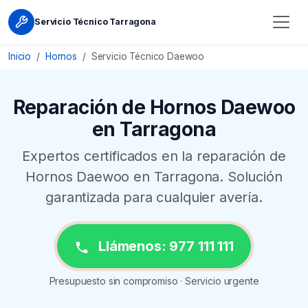
Servicio Técnico Tarragona
Inicio
Hornos
Servicio Técnico Daewoo
Reparación de Hornos Daewoo
en Tarragona
Expertos certificados en la reparación de
Hornos Daewoo en Tarragona. Solución
garantizada para cualquier avería.
Llámenos: 977 111 111
Presupuesto sin compromiso · Servicio urgente