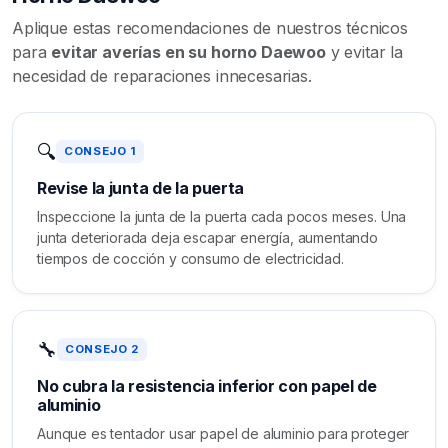
Aplique estas recomendaciones de nuestros técnicos
para
evitar averías en su horno Daewoo
y evitar la
necesidad de reparaciones innecesarias.
🔍
CONSEJO 1
Revise la junta de la puerta
Inspeccione la junta de la puerta cada pocos meses. Una
junta deteriorada deja escapar energía, aumentando
tiempos de cocción y consumo de electricidad.
🔧
CONSEJO 2
No cubra la resistencia inferior con papel de
aluminio
Aunque es tentador usar papel de aluminio para proteger