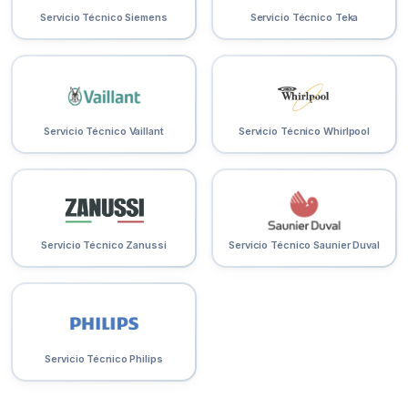
Servicio Técnico Siemens
Servicio Técnico Teka
Servicio Técnico Vaillant
Servicio Técnico Whirlpool
Servicio Técnico Zanussi
Servicio Técnico Saunier Duval
Servicio Técnico Philips