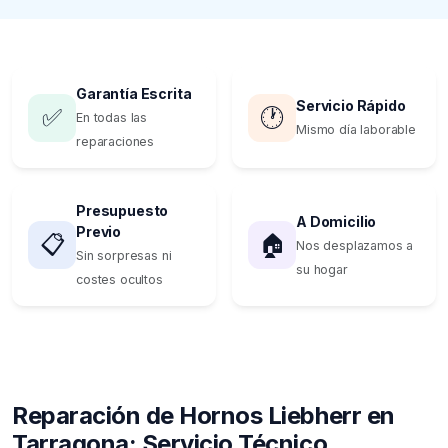
Garantía Escrita
Servicio Rápido
✅
🕐
En todas las
Mismo día laborable
reparaciones
Presupuesto
A Domicilio
Previo
📋
🏠
Nos desplazamos a
Sin sorpresas ni
su hogar
costes ocultos
Reparación de Hornos Liebherr en
Tarragona: Servicio Técnico