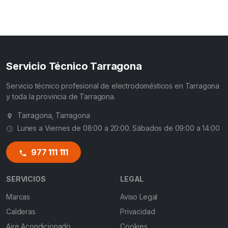
Servicio Técnico Tarragona
Servicio técnico profesional de electrodomésticos en Tarragona
y toda la provincia de Tarragona.
Tarragona, Tarragona
Lunes a Viernes de 08:00 a 20:00. Sábados de 09:00 a 14:00
977 111 111
SERVICIOS
LEGAL
Marcas
Aviso Legal
Calderas
Privacidad
Aire Acondicionado
Cookies