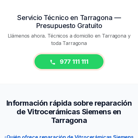
Servicio Técnico en Tarragona —
Presupuesto Gratuito
Llámenos ahora. Técnicos a domicilio en Tarragona y
toda Tarragona
977 111 111
Información rápida sobre reparación
de Vitrocerámicas Siemens en
Tarragona
¿Quién ofrece reparación de Vitrocerámicas Siemens