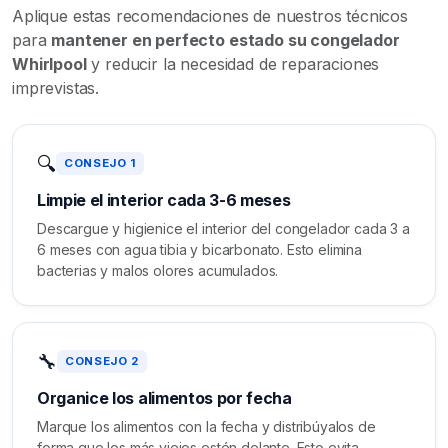
Aplique estas recomendaciones de nuestros técnicos
para
mantener en perfecto estado su congelador
Whirlpool
y reducir la necesidad de reparaciones
imprevistas.
🔍
CONSEJO 1
Limpie el interior cada 3-6 meses
Descargue y higienice el interior del congelador cada 3 a
6 meses con agua tibia y bicarbonato. Esto elimina
bacterias y malos olores acumulados.
🔧
CONSEJO 2
Organice los alimentos por fecha
Marque los alimentos con la fecha y distribúyalos de
forma que los más viejos estén delante. Esto evita