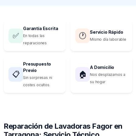
Garantía Escrita
Servicio Rápido
✅
🕐
En todas las
Mismo día laborable
reparaciones
Presupuesto
A Domicilio
Previo
📋
🏠
Nos desplazamos a
Sin sorpresas ni
su hogar
costes ocultos
Reparación de Lavadoras Fagor en
Tarragona: Servicio Técnico