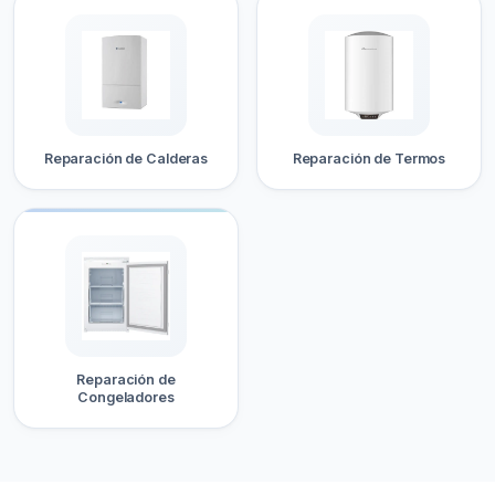
Reparación de Calderas
Reparación de Termos
Reparación de
Congeladores