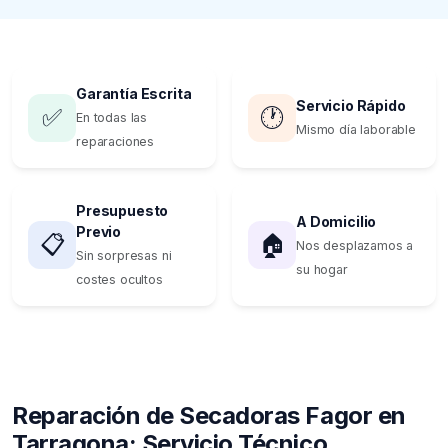
Garantía Escrita
Servicio Rápido
✅
🕐
En todas las
Mismo día laborable
reparaciones
Presupuesto
A Domicilio
Previo
📋
🏠
Nos desplazamos a
Sin sorpresas ni
su hogar
costes ocultos
Reparación de Secadoras Fagor en
Tarragona: Servicio Técnico