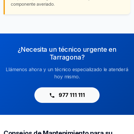
componente averiado.
¿Necesita un técnico urgente en
Tarragona?
Llámenos ahora y un técnico especializado le atenderá
hoy mismo.
977 111 111
Consejos de Mantenimiento para su