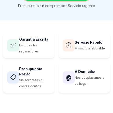
Presupuesto sin compromiso · Servicio urgente
Garantía Escrita
Servicio Rápido
✅
🕐
En todas las
Mismo día laborable
reparaciones
Presupuesto
A Domicilio
Previo
📋
🏠
Nos desplazamos a
Sin sorpresas ni
su hogar
costes ocultos