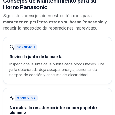
Consejos de Mantenimiento para su
Horno Panasonic
Siga estos consejos de nuestros técnicos para
mantener en perfecto estado su horno Panasonic
y
reducir la necesidad de reparaciones imprevistas.
🔍
CONSEJO 1
Revise la junta de la puerta
Inspeccione la junta de la puerta cada pocos meses. Una
junta deteriorada deja escapar energía, aumentando
tiempos de cocción y consumo de electricidad.
🔧
CONSEJO 2
No cubra la resistencia inferior con papel de
aluminio