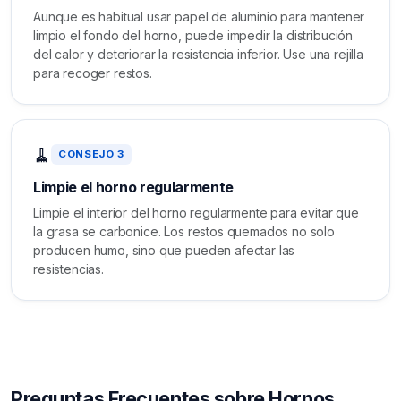
Aunque es habitual usar papel de aluminio para mantener
limpio el fondo del horno, puede impedir la distribución
del calor y deteriorar la resistencia inferior. Use una rejilla
para recoger restos.
🧹
CONSEJO 3
Limpie el horno regularmente
Limpie el interior del horno regularmente para evitar que
la grasa se carbonice. Los restos quemados no solo
producen humo, sino que pueden afectar las
resistencias.
Preguntas Frecuentes sobre Hornos